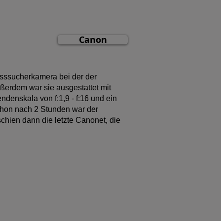
Canon
esssucherkamera bei der der
ßerdem war sie ausgestattet mit
ndenskala von f:1,9 - f:16 und ein
Schon nach 2 Stunden war der
schien dann die letzte Canonet, die