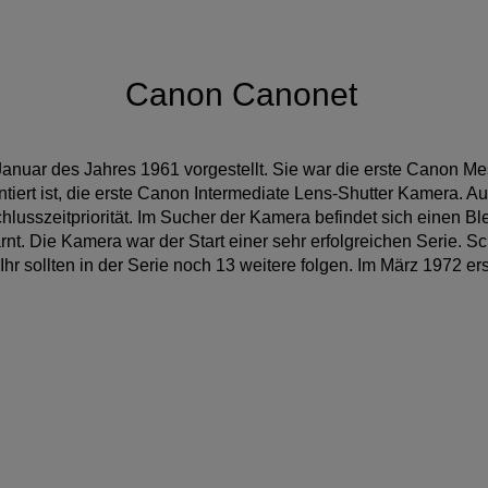
 Canonet
anuar des Jahres 1961 vorgestellt. Sie war die erste Canon M
iert ist, die erste Canon Intermediate Lens-Shutter Kamera. Au
hlusszeitpriorität. Im Sucher der Kamera befindet sich einen Ble
arnt. Die Kamera war der Start einer sehr erfolgreichen Serie. 
hr sollten in der Serie noch 13 weitere folgen. Im März 1972 er
non Canonet (1961)