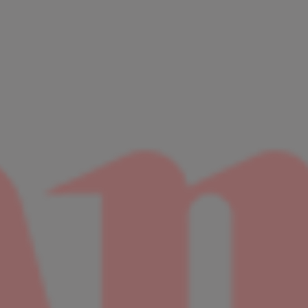
non Canonet 28 (1971)