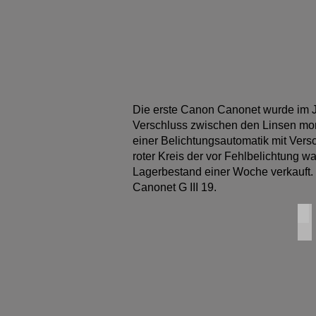
Canon
Die erste Canon Canonet wurde im J
Verschluss zwischen den Linsen mont
einer Belichtungsautomatik mit Versc
roter Kreis der vor Fehlbelichtung w
Lagerbestand einer Woche verkauft. I
Canonet G III 19.
Ca