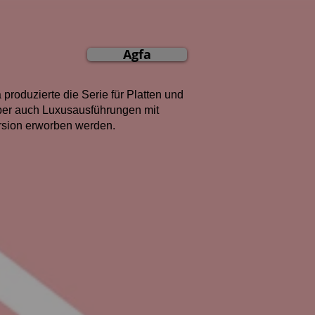
Agfa
roduzierte die Serie für Platten und
aber auch Luxusausführungen mit
ersion erworben werden.