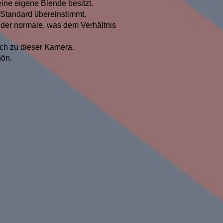
ine eigene Blende besitzt.
n Standard übereinstimmt.
ie der normale, was dem Verhältnis
uch zu dieser Kamera.
hön.