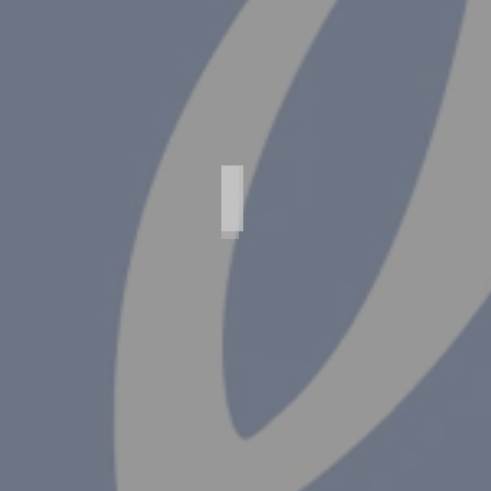
Agfa Standard Luxus Export