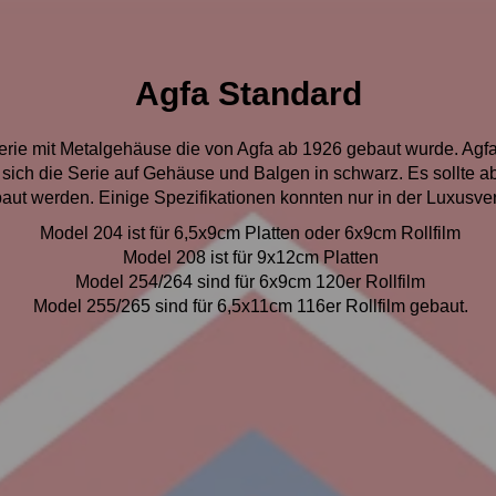
Agfa Standard
rie mit Metalgehäuse die von Agfa ab 1926 gebaut wurde. Agfa p
 sich die Serie auf Gehäuse und Balgen in schwarz. Es sollte 
aut werden. Einige Spezifikationen konnten nur in der Luxusv
Model 204 ist für 6,5x9cm Platten oder 6x9cm Rollfilm
Model 208 ist für 9x12cm Platten
Model 254/264 sind für 6x9cm 120er Rollfilm
Model 255/265 sind für 6,5x11cm 116er Rollfilm
gebaut.
mit Tele-Staz Objektiv