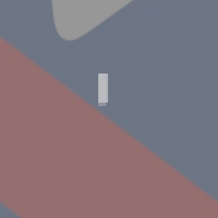
Agfa Standard Luxus Export