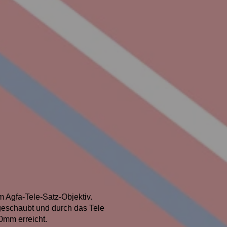
m Agfa-Tele-Satz-Objektiv.
eschaubt und durch das Tele
0mm erreicht.