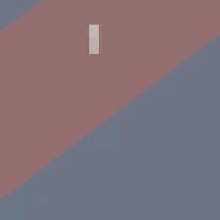
Agfa Rapid Demonstration
Agfa
Rapid
Demonstration