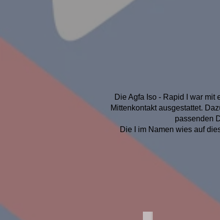
Die Agfa Iso - Rapid I war mi
Mittenkontakt ausgestattet. Daz
passenden D
Die I im Namen wies auf die