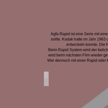
Agfa Rapid ist eine Serie mit ein
sollte. Kodak hatte im Jahr 1963
entwickeln konnte. Die 
Beim Rapid System wird der belicht
wird beim nächsten Film wieder gen
Wer dennoch mit einer Rapid oder K
Agfa Rapid Demonstration
Agfa
Rapid
Demonstration