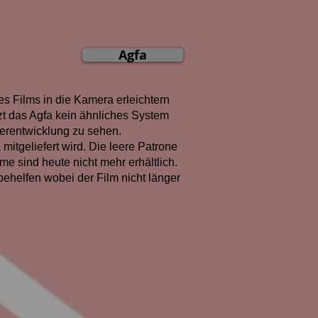
Agfa
es Films in die Kamera erleichtern
zt das Agfa kein ähnliches System
iterentwicklung zu sehen.
itgeliefert wird. Die leere Patrone
e sind heute nicht mehr erhältlich.
ehelfen wobei der Film nicht länger